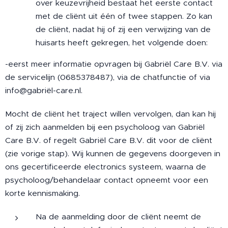
over keuzevrijheid bestaat het eerste contact
met de cliënt uit één of twee stappen. Zo kan
de cliënt, nadat hij of zij een verwijzing van de
huisarts heeft gekregen, het volgende doen:
-eerst meer informatie opvragen bij Gabriël Care B.V. via
de servicelijn (0685378487), via de chatfunctie of via
info@gabriël-care.nl.
Mocht de cliënt het traject willen vervolgen, dan kan hij
of zij zich aanmelden bij een psycholoog van Gabriël
Care B.V. of regelt Gabriël Care B.V. dit voor de cliënt
(zie vorige stap). Wij kunnen de gegevens doorgeven in
ons gecertificeerde electronics systeem, waarna de
psycholoog/behandelaar contact opneemt voor een
korte kennismaking.
Na de aanmelding door de cliënt neemt de