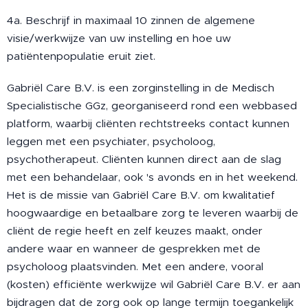
4a. Beschrijf in maximaal 10 zinnen de algemene
visie/werkwijze van uw instelling en hoe uw
patiëntenpopulatie eruit ziet.
Gabriël Care B.V. is een zorginstelling in de Medisch
Specialistische GGz, georganiseerd rond een webbased
platform, waarbij cliënten rechtstreeks contact kunnen
leggen met een psychiater, psycholoog,
psychotherapeut. Cliënten kunnen direct aan de slag
met een behandelaar, ook 's avonds en in het weekend.
Het is de missie van Gabriël Care B.V. om kwalitatief
hoogwaardige en betaalbare zorg te leveren waarbij de
cliënt de regie heeft en zelf keuzes maakt, onder
andere waar en wanneer de gesprekken met de
psycholoog plaatsvinden. Met een andere, vooral
(kosten) efficiënte werkwijze wil Gabriël Care B.V. er aan
bijdragen dat de zorg ook op lange termijn toegankelijk