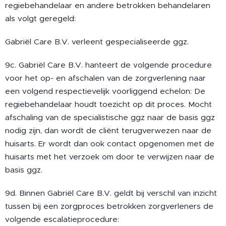
regiebehandelaar en andere betrokken behandelaren
als volgt geregeld:
Gabriël Care B.V. verleent gespecialiseerde ggz.
9c. Gabriël Care B.V. hanteert de volgende procedure
voor het op- en afschalen van de zorgverlening naar
een volgend respectievelijk voorliggend echelon: De
regiebehandelaar houdt toezicht op dit proces. Mocht
afschaling van de specialistische ggz naar de basis ggz
nodig zijn, dan wordt de cliënt terugverwezen naar de
huisarts. Er wordt dan ook contact opgenomen met de
huisarts met het verzoek om door te verwijzen naar de
basis ggz.
9d. Binnen Gabriël Care B.V. geldt bij verschil van inzicht
tussen bij een zorgproces betrokken zorgverleners de
volgende escalatieprocedure: