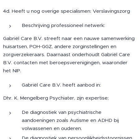
4d. Heeft u nog overige specialismen: Verslavingszorg
Beschrijving professioneel netwerk:
Gabriël Care B.V. streeft naar een nauwe samenwerking
huisartsen, POH-GGZ, andere zorginstellingen en
zorgverzekeraars. Daarnaast onderhoudt Gabriël Care
B.V. contacten met beroepsverenigingen, waaronder
het NIP.
Gabriël Care B.V. heeft aanbod in:
Dhr. K. Mengelberg Psychiater, zijn expertise;
De diagnostiek van psychiatrische
aandoeningen zoals Autisme en ADHD bij
volwassenen en ouderen.
De diagnostiek van persoonlijkheidsstoornissen