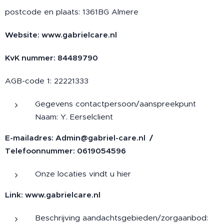
postcode en plaats: 1361BG Almere
Website: www.gabrielcare.nl
KvK nummer: 84489790
AGB-code 1: 22221333
Gegevens contactpersoon/aanspreekpunt
Naam: Y. Eerselclient
E-mailadres:
Admin@gabriel-care.nl
/
Telefoonnummer: 0619054596
Onze locaties vindt u hier
Link: www.gabrielcare.nl
Beschrijving aandachtsgebieden/zorgaanbod: