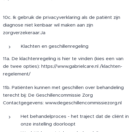
10c. Ik gebruik de privacyverklaring als de patiënt zijn
diagnose niet kenbaar wil maken aan zijn
zorgverzekeraar:Ja
Klachten en geschillenregeling
11a. De klachtenregeling is hier te vinden (kies een van
de twee opties): https://www.gabrielcare.nl /klachten-
regelement/
11b. Patiënten kunnen met geschillen over behandeling
terecht bij: De Geschillencommissie Zorg
Contactgegevens: www.degeschillencommissiezorg.nl
Het behandelproces - het traject dat de cliënt in
onze instelling doorloopt