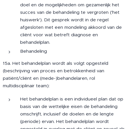
doel en de mogelijkheden om gezamenlijk het
succes van de behandeling te vergroten ('het
huiswerk'). Dit gesprek wordt in de regel
afgesloten met een mondeling akkoord van de
cliënt voor wat betreft diagnose en
behandelplan.
Behandeling
15a. Het behandelplan wordt als volgt opgesteld
(beschrijving van proces en betrokkenheid van
patiënt/cliënt en (mede-)behandelaren, rol
multidisciplinair team):
Het behandelplan is een individueel plan dat op
basis van de wettelijke eisen de behandeling
omschrijft, inclusief de doelen en de lengte
(periode) ervan. Het behandelplan wordt
opgesteld in overleg met de cliënt en zoveel als