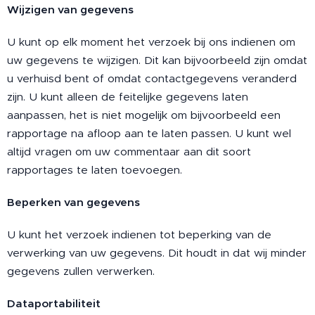
Wijzigen van gegevens
U kunt op elk moment het verzoek bij ons indienen om
uw gegevens te wijzigen. Dit kan bijvoorbeeld zijn omdat
u verhuisd bent of omdat contactgegevens veranderd
zijn. U kunt alleen de feitelijke gegevens laten
aanpassen, het is niet mogelijk om bijvoorbeeld een
rapportage na afloop aan te laten passen. U kunt wel
altijd vragen om uw commentaar aan dit soort
rapportages te laten toevoegen.
Beperken van gegevens
U kunt het verzoek indienen tot beperking van de
verwerking van uw gegevens. Dit houdt in dat wij minder
gegevens zullen verwerken.
Dataportabiliteit