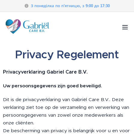
З понеділка по п'ятницю, з 9:00 до 17:30
Privacy Regelement
Privacyverklaring Gabriel Care B.V.
Uw persoonsgegevens zijn goed beveiligd.
Dit is de privacyverklaring van Gabriël Care B.V.. Deze
verklaring ziet toe op de verzameling en verwerking van
persoonsgegevens van zowel onze medewerkers als
onze cliënten.
De bescherming van privacy is belangrijk voor u en voor