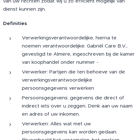
van uw rechten zodat wij u zo efficiënt mogelijk van
dienst kunnen zijn.
Definities
Verwerkingsverantwoordelijke, hierna te
noemen verantwoordelijke: Gabriël Care B.V.,
gevestigd te Almere, ingeschreven bij de kamer
van koophandel onder nummer -
Verwerker: Partijen die ten behoeve van de
verwerkingsverantwoordelijke
persoonsgegevens verwerken
Persoonsgegevens: gegevens die direct of
indirect iets over u zeggen. Denk aan uw naam
en adres of uw inkomen.
Verwerken: Alles wat met uw
persoonsgegevens kan worden gedaan.
Bijvoorbeeld het verzamelen, het opslaan,